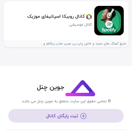
کانال روبیکا اسپاتیفای موزیک
کانال موسیقی
منبع آهنگ های جدید و خاص پاپ رپ هیپ هاب بیکلام و...
جوین چنل
© تمامی حقوق این سایت متعلق به جوین چنل می باشد.
ثبت رایگان کانال