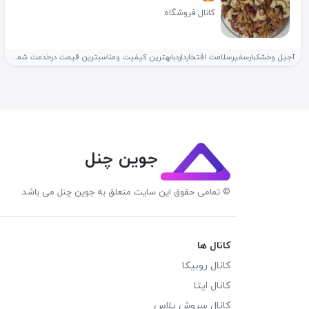
کانال فروشگاه
آجیل وخشکبارسفیرسلامت افتخارداردبابهترین کیفیت ومناسبترین قیمت درخدمت شماعزیزان باشد. ✅فروش عسل تازه...
جوین چنل
© تمامی حقوق این سایت متعلق به جوین چنل می باشد.
کانال ها
کانال روبیکا
کانال ایتا
کانال سروش پلاس