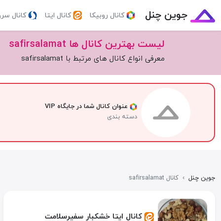
جوین چنل
کانال روبیکا
کانال ایتا
کانال سر
لیست بهترین کانال ها safirsalamat
معرفی انواع کانال های مرتبط با safirsalamat
عنوان کانال شما در جایگاه VIP
دسته بندی
جوین چنل
›
کانال safirsalamat
کانال ایتا خشکبار سفیرسلامت