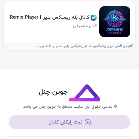
کانال بله ریمیکس پلیر | Remix Player
کانال موسیقی
گلچین قفلی ترین ریمیکس ها در ریمیکس پلیر بشنو و لذت ببر...
جوین چنل
© تمامی حقوق این سایت متعلق به جوین چنل می باشد.
ثبت رایگان کانال