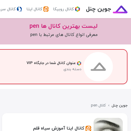
جوین چنل
کانال روبیکا
کانال ایتا
کانال سر
لیست بهترین کانال ها pen
معرفی انواع کانال های مرتبط با pen
عنوان کانال شما در جایگاه VIP
دسته بندی
جوین چنل
›
کانال pen
کانال ایتا آموزش سیاه قلم