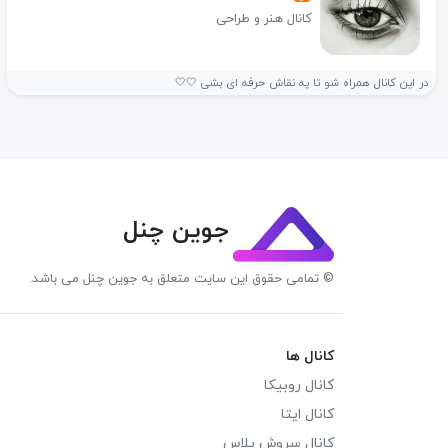
کانال هنر و طراحی
در این کانال همراه شو تا یه نقاش حرفه ای بشی 🤍🤍
جوین چنل
© تمامی حقوق این سایت متعلق به جوین چنل می باشد.
کانال ها
کانال روبیکا
کانال ایتا
کانال سروش پلاس