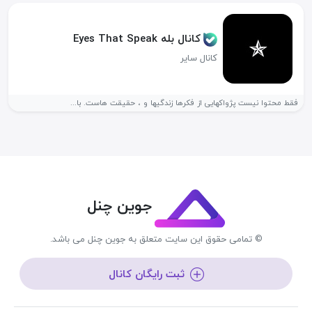
کانال بله Eyes That Speak
کانال سایر
فقط محتوا نیست پژواکهایی از فکرها زندگیها و ، حقیقت هاست. با...
جوین چنل
© تمامی حقوق این سایت متعلق به جوین چنل می باشد.
ثبت رایگان کانال