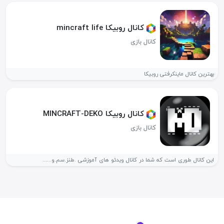
کانال روبیکا mincraft life
کانال بازی
بهترین کانال ماینکرفتی روبیکا
کانال روبیکا MINCRAFT-DEKO
کانال بازی
این کانال طوری است که شما در کانال ویدئو های آموزشی .طنز.سم.و......