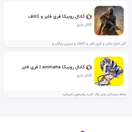
کانال روبیکا فری فایر و کالاف
کانال بازی
کلی اخبار جالب و فری فایر و کالاف و سیپی رایگان و...
کانال روبیکا animaha | فری فایر
کانال بازی
سلام دوستان چنل چک کنید پشیمون نمیشید