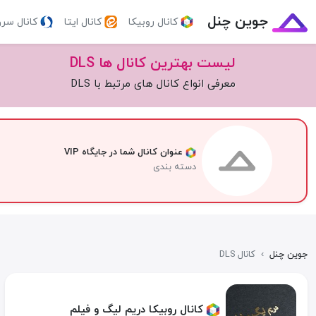
جوین چنل
کانال روبیکا
کانال ایتا
کانال سر
لیست بهترین کانال ها DLS
معرفی انواع کانال های مرتبط با DLS
عنوان کانال شما در جایگاه VIP
دسته بندی
جوین چنل
›
کانال DLS
کانال روبیکا دریم لیگ و فیلم