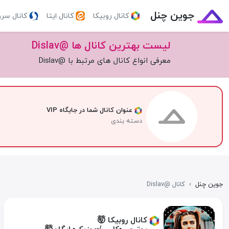
جوین چنل
کانال روبیکا
کانال ایتا
کانال سر
لیست بهترین کانال ها @Dislav
معرفی انواع کانال های مرتبط با @Dislav
عنوان کانال شما در جایگاه VIP
دسته بندی
جوین چنل
›
کانال @Dislav
کانال روبیکا 🤯