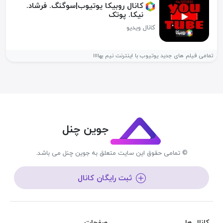
کانال روبیکا یوتیوب|سوگنگ. فرشاد.
نیکا. پوتک
کانال ویدیو
تمامی فیلم های جدید یوتیوب با اینترنت نیم بهاااا
جوین چنل
© تمامی حقوق این سایت متعلق به جوین چنل می باشد.
ثبت رایگان کانال
کانال ها
صفحات