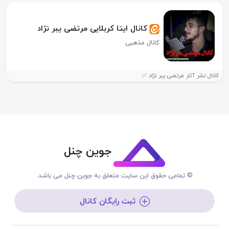
کانال ایتا کربلایی مرتضی یبر نژاد
کانال مذهبی
کانال نشر آثار مرتضی یبر نژاد ✅️
جوین چنل
© تمامی حقوق این سایت متعلق به جوین چنل می باشد.
ثبت رایگان کانال