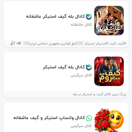
کانال بله گیف استیکر عاشقانه
کانال عاشقانه
#گیف گیف #استیکر استیکر 🇮🇷⁩تابع قوانین جمهوری اسلامی ایران🇮🇷 ‌ 🧿« ٱللَّٰهُمَّ...
کانال بله گیف استیکر
کانال سرگرمی
بزرگ ترین کانال گیف و استیکر در بله
کانال واتساپ استیکر و گیف عاشقانه
کانال سرگرمی