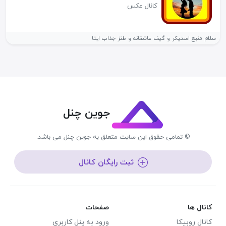
کانال عکس
سلام منبع استیکر و گیف عاشقانه و طنز جذاب ایتا
جوین چنل
© تمامی حقوق این سایت متعلق به جوین چنل می باشد.
ثبت رایگان کانال
کانال ها
صفحات
کانال روبیکا
ورود به پنل کاربری