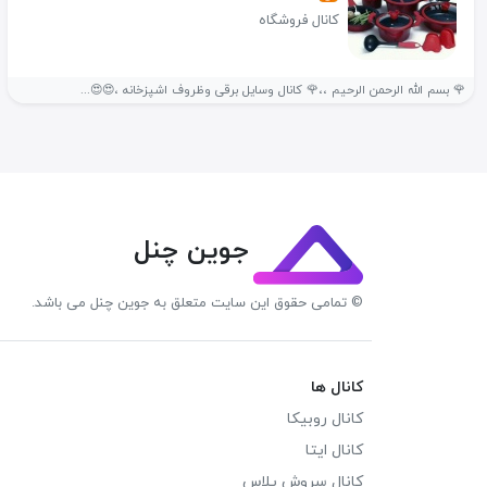
کانال فروشگاه
🌹 بسم الله الرحمن الرحیم ،،🌹 کانال وسایل برقی وظروف اشپزخانه ،😍😍...
جوین چنل
© تمامی حقوق این سایت متعلق به جوین چنل می باشد.
کانال ها
کانال روبیکا
کانال ایتا
کانال سروش پلاس