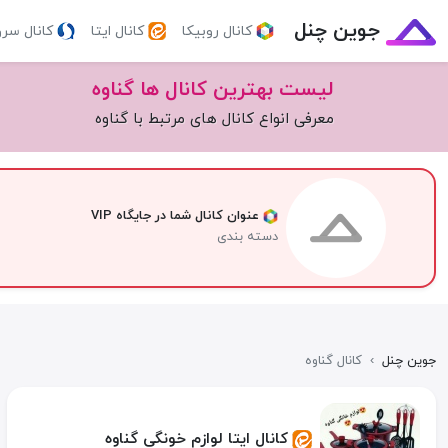
جوین چنل
کانال روبیکا
کانال ایتا
کانال سر
لیست بهترین کانال ها گناوه
معرفی انواع کانال های مرتبط با گناوه
عنوان کانال شما در جایگاه VIP
دسته بندی
جوین چنل
›
کانال گناوه
کانال ایتا لوازم خونگی گناوه