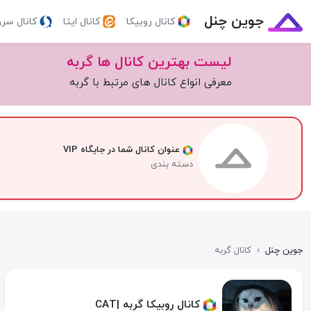
جوین چنل
کانال روبیکا
کانال ایتا
کانال سر
لیست بهترین کانال ها گربه
معرفی انواع کانال های مرتبط با گربه
عنوان کانال شما در جایگاه VIP
دسته بندی
جوین چنل
›
کانال گربه
کانال روبیکا گربه |CAT