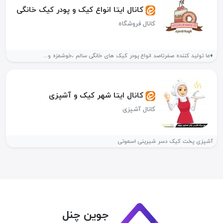
کانال ایتا انواع کیک و پودر کیک خانگی
کانال فروشگاه
♦️ما تولید کننده صفرتاصد انواع پودر کیک های خانگی سالم ،خوشمزه و...
کانال ایتا شهر کیک و آشپزی
کانال آشپزی
آشپزی پخت کیک دسر شیرینی اسموتی
جوین چنل