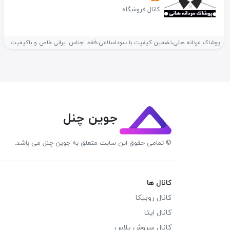
کانال فروشگاه
پوشاک مردانه هانی،تضمین کیفیت با سوداسلامی،فقط اجناس ایرانی خاص و باکیفیت
جوین چنل
© تمامی حقوق این سایت متعلق به جوین چنل می باشد.
کانال ها
کانال روبیکا
کانال ایتا
کانال سروش پلاس