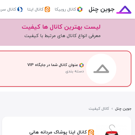
جوین چنل
کانال روبیکا
کانال ایتا
کانال سر
لیست بهترین کانال ها کیفیت
معرفی انواع کانال های مرتبط با کیفیت
عنوان کانال شما در جایگاه VIP
دسته بندی
جوین چنل
›
کانال کیفیت
کانال ایتا پوشاک مردانه هانی