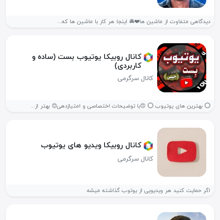
دیدگاهی متفاوت از ماشین ها❤️🚘 اینجا هر کار با ماشین ها که...
کانال روبیکا یوتیوب بست (ساده و
کاربردی)
کانال سرگرمی
⭕ بهترین های یوتیوب ⭕ 😍با توضیحات اختصاصی و امتیازدهی😍 بهتر از...
کانال روبیکا ویدیو های یوتیوب
کانال سرگرمی
اگر حمایت کنید هر ویدیویی از یوتوب گذاشته میشه