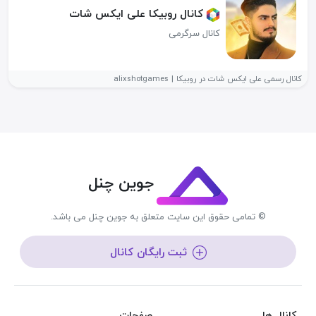
کانال روبیکا علی ایکس شات
کانال سرگرمی
کانال رسمی علی ایکس شات در روبیکا | alixshotgames
جوین چنل
© تمامی حقوق این سایت متعلق به جوین چنل می باشد.
ثبت رایگان کانال
کانال ها
صفحات