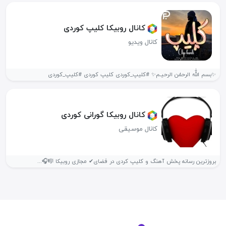
کانال روبیکا کلیپ کوردی
کانال ویدیو
✨بسم اللّٰه الرحمٰن الرحیـم✨ #کلیپ_کوردی کلیپ کوردی #کلیپ_کوردی ‌‌
کانال روبیکا گورانی کوردی
کانال موسیقی
بروزترین رسانه پخش آهنگ و کلیپ کردی در فضای✔ مجازی روبیکا 🎼🎧...