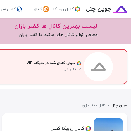
جوین چنل
کانال روبیکا
کانال ایتا
کانال سر
لیست بهترین کانال ها کفتر بازان
معرفی انواع کانال های مرتبط با کفتر بازان
عنوان کانال شما در جایگاه VIP
دسته بندی
جوین چنل
›
کانال کفتر بازان
کانال روبیکا کفتر