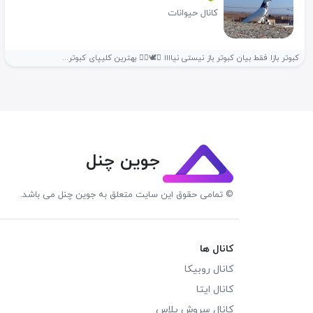
کانال حیوانات
کبوتر بازا فقط بیان کبوتر باز نیستی نیاااا ❌🕊️👇🏽 بهترین کلیپای کبوتر...
جوین چنل
© تمامی حقوق این سایت متعلق به جوین چنل می باشد.
کانال ها
کانال روبیکا
کانال ایتا
کانال سروش پلاس