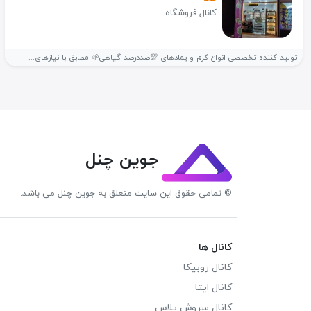
کانال فروشگاه
تولید کننده تخصصی انواع کرم و پمادهای 💯صددرصد گیاهی🌱 مطابق با نیازهای...
جوین چنل
© تمامی حقوق این سایت متعلق به جوین چنل می باشد.
کانال ها
کانال روبیکا
کانال ایتا
کانال سروش پلاس