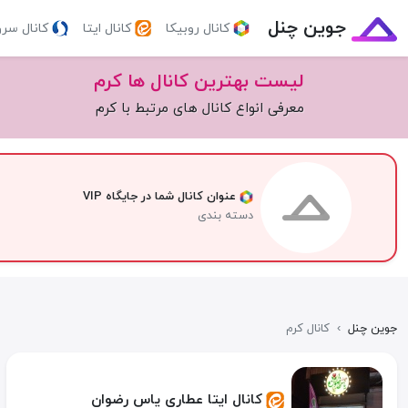
جوین چنل
کانال روبیکا
کانال ایتا
کانال سر
لیست بهترین کانال ها کرم
معرفی انواع کانال های مرتبط با کرم
عنوان کانال شما در جایگاه VIP
دسته بندی
جوین چنل
›
کانال کرم
کانال ایتا عطاری یاس رضوان