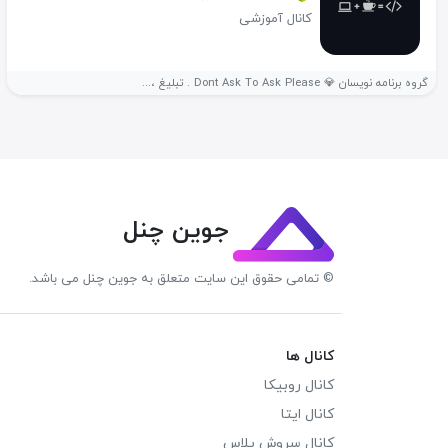
کانال آموزشی
گروه برنامه نویسان 💎 Dont Ask To Ask Please . تبلیغ ،...
جوین چنل
© تمامی حقوق این سایت متعلق به جوین چنل می باشد.
کانال ها
کانال روبیکا
کانال ایتا
کانال سروش پلاس