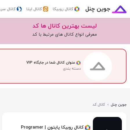
جوین چنل
کانال روبیکا
کانال ایتا
کانال سر
لیست بهترین کانال ها کد
معرفی انواع کانال های مرتبط با کد
عنوان کانال شما در جایگاه VIP
دسته بندی
جوین چنل
›
کانال کد
کانال روبیکا پایتون | Programer