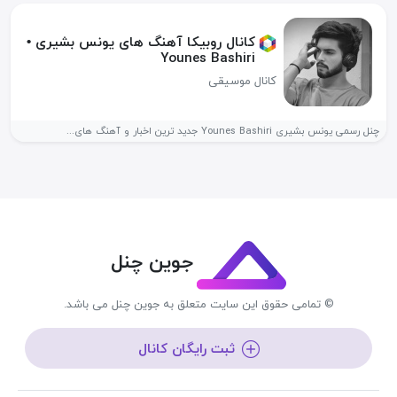
کانال روبیکا آهنگ های یونس بشیری •
Younes Bashiri
کانال موسیقی
چنل رسمی یونس بشیری Younes Bashiri جدید ترین اخبار و آهنگ های...
جوین چنل
© تمامی حقوق این سایت متعلق به جوین چنل می باشد.
ثبت رایگان کانال