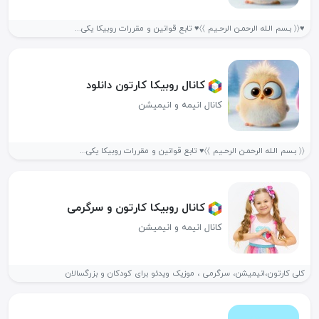
♥️〈〈 بـسم الـله الرحمـن الرحـیم 〉〉♥️ تابع قوانین و مقررات روبیکا یکی...
کانال روبیکا کارتون دانلود
کانال انیمه و انیمیشن
〈〈 بـسم الـله الرحمـن الرحـیم 〉〉♥️ تابع قوانین و مقررات روبیکا یکی...
کانال روبیکا کارتون و سرگرمی
کانال انیمه و انیمیشن
کلی کارتون،انیمیشن، سرگرمی ، موزیک ویدئو برای کودکان و بزرگسالان