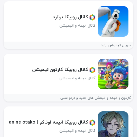
کانال روبیکا برنارد
کانال انیمه و انیمیشن
سریال انیمیشن برنارد
کانال روبیکا کارتو‌ن‌انیمیشن
کانال انیمه و انیمیشن
کارتون و انیمه و انیمشن های جدید و درخواستی
کانال روبیکا انیمه اوتاکو | anine otako
کانال انیمه و انیمیشن