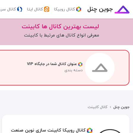
جوین چنل
کانال روبیکا
کانال ایتا
کانال سر
لیست بهترین کانال ها کابینت
معرفی انواع کانال های مرتبط با کابینت
عنوان کانال شما در جایگاه VIP
دسته بندی
جوین چنل
›
کانال کابینت
کانال روبیکا کابینت سازی نوین صنعت