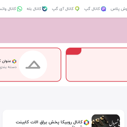
وش پلاس
کانال گپ
کانال آی گپ
کانال بله
کانال وات
VIP
عنوان کا
دسته بندی
کانال روبیکا پخش یراق الات کابینت