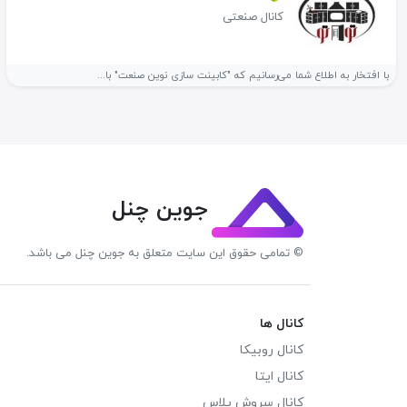
کانال صنعتی
با افتخار به اطلاع شما می‌رسانیم که "کابینت سازی نوین صنعت" با...
جوین چنل
© تمامی حقوق این سایت متعلق به جوین چنل می باشد.
کانال ها
کانال روبیکا
کانال ایتا
کانال سروش پلاس