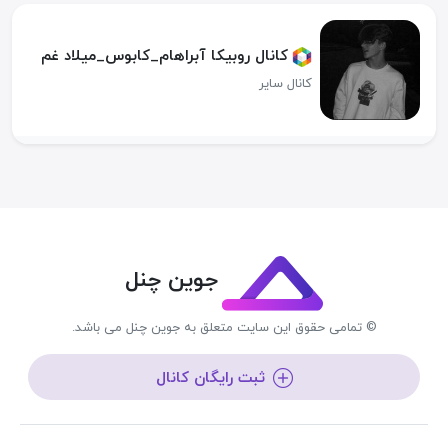
کانال روبیکا آبراهام_کابوس_میلاد غم
کانال سایر
جوین چنل
© تمامی حقوق این سایت متعلق به جوین چنل می باشد.
ثبت رایگان کانال