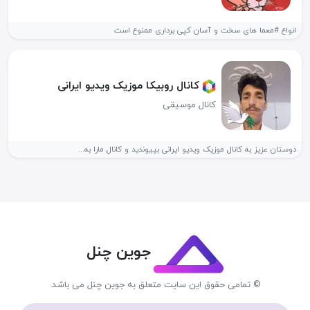
انواع #معما های سخت و آسان کپی برداری ممنوع است
کانال روبیکا موزیک ویدیو ایرانی
کانال موسیقی
دوستان عزیز به کانال موزیک ویدیو ایرانی بپیوندید و کانال مارا به...
جوین چنل
© تمامی حقوق این سایت متعلق به جوین چنل می باشد.