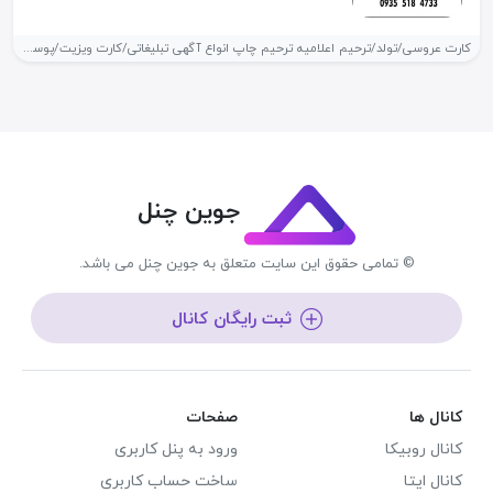
کارت عروسی/تولد/ترحیم اعلامیه ترحیم چاپ انواع آگهی تبلیغاتی/کارت ویزیت/پوستر/ تراکت برش لیزری...
جوین چنل
© تمامی حقوق این سایت متعلق به جوین چنل می باشد.
ثبت رایگان کانال
کانال ها
صفحات
کانال روبیکا
ورود به پنل کاربری
کانال ایتا
ساخت حساب کاربری