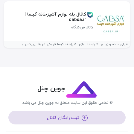
کانال بله لوازم آشپزخانه کبسا |
cabsa.ir
کانال فروشگاه
دنیای ساده و زیبای آشپزخانه لوازم آشپزخانه کبسا فروش ظروف پیرکس و...
جوین چنل
© تمامی حقوق این سایت متعلق به جوین چنل می باشد.
ثبت رایگان کانال