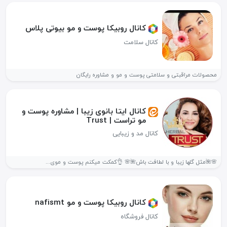
کانال روبیکا پوست و مو بیوتی پلاس
کانال سلامت
محصولات مراقبتی و سلامتی پوست و مو و مشاوره رایگان
کانال ایتا بانوی زیبا | مشاوره پوست و
مو تراست | Trust
کانال مد و زیبایی
🌸🌺مثل گلها زیبا و با لطافت باش🌺🌸 👌کمکت میکنم پوست و موی...
کانال روبیکا پوست و مو nafismt
کانال فروشگاه