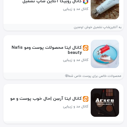
کانال روبیکا آنلاین شاپ نشمیل
کانال مد و زیبایی
به آنلاین‌شاپ نشمیل خوش‌ اومدین
کانال ایتا محصولات پوست ومو Nafis
beauty
کانال مد و زیبایی
محصولات خالص برای پوست خاص شما🤩
کانال ایتا آرسِن |حال خوب پوست و مو
کانال مد و زیبایی