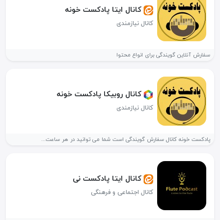
کانال ایتا پادکست خونه
کانال نیازمندی
سفارش آنلاین گویندگی برای انواع محتوا
کانال روبیکا پادکست خونه
کانال نیازمندی
پادکست خونه کانال سفارش گویندگی است شما می توانید در هر ساعت...
کانال ایتا پادکست نی
کانال اجتماعی و فرهنگی