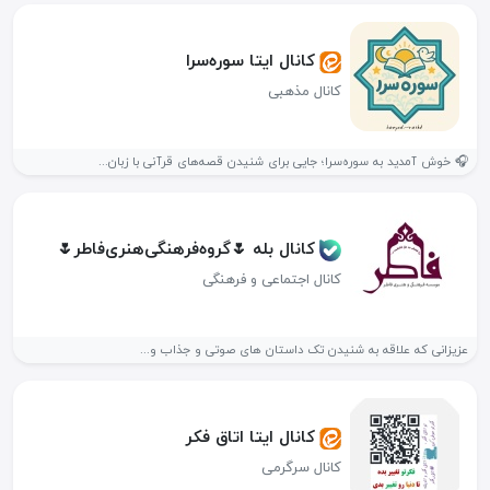
کانال ایتا سوره‌سرا
کانال مذهبی
🎧 خوش آمدید به سوره‌سرا؛ جایی برای شنیدن قصه‌های قرآنی با زبان...
کانال بله 🌷گروه‌فرهنگی‌‌هنری‌فاطر🌷
کانال اجتماعی و فرهنگی
عزیزانی که علاقه به شنیدن تک داستان های صوتی و جذاب و...
کانال ایتا اتاق فکر
کانال سرگرمی