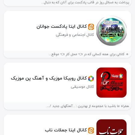
پرداخت به مسائل روز در قالب پادکست برای آنان که به دنبال...
کانال ایتا پادکست جوانان
کانال اجتماعی و فرهنگی
🔹 کانالی برای همه کسانی که در 👈 محل کار 👈 موقع...
کانال روبیکا موزیک و آهنگ پن موزیک
کانال موسیقی
همراه ما باشید با مجموعه از بهترین : . آهنگهای جدید /...
کانال ایتا جملات ناب