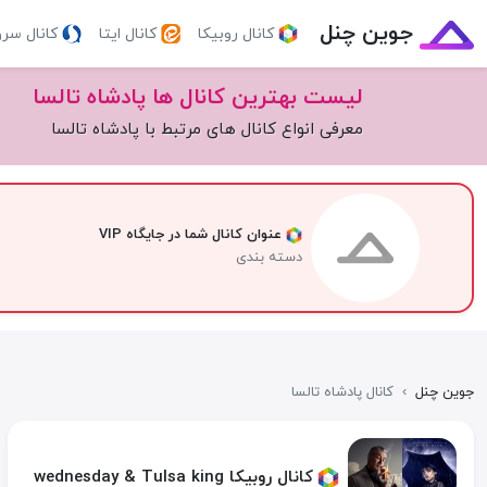
جوین چنل
کانال روبیکا
کانال ایتا
کانال سر
لیست بهترین کانال ها پادشاه تالسا
معرفی انواع کانال های مرتبط با پادشاه تالسا
عنوان کانال شما در جایگاه VIP
دسته بندی
جوین چنل
›
کانال پادشاه تالسا
کانال روبیکا wednesday & Tulsa king