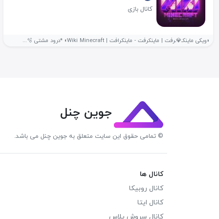
کانال بازی
«ویکی ماینکـ💎ـرفت | ماینکرفت - ماینکرافت | Wiki Minecraft» *درود مشتی 🫧...
جوین چنل
© تمامی حقوق این سایت متعلق به جوین چنل می باشد.
کانال ها
کانال روبیکا
کانال ایتا
کانال سروش پلاس