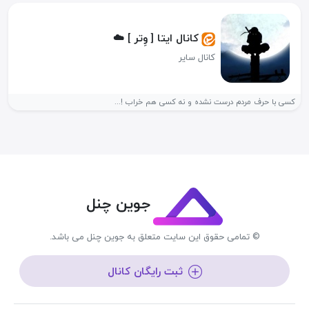
کانال ایتا [ وِتر ] ☁️
کانال سایر
کسی با حرف مردم درست نشده و نه کسی هم خراب !...
جوین چنل
© تمامی حقوق این سایت متعلق به جوین چنل می باشد.
ثبت رایگان کانال