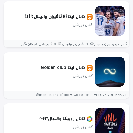
کانال ایتا 🇮🇷ایران والیبال🇮🇷
کانال ورزشی
کانال خبری ایران والیبال🏐 🔹 اخبار روز والیبال 📰 🔹 کلیپ‌های هیجان‌انگیز...
کانال ایتا Golden club
کانال ورزشی
in the name of god❤ Golden club ❤I LOVE VOLLEYBALL🏐
کانال روبیکا والیبال2023
کانال ورزشی