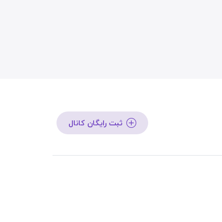
ثبت رایگان کانال