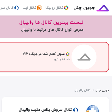
جوین چنل
کانال روبیکا
کانال ایتا
کانال سر
لیست بهترین کانال ها واليبال
معرفی انواع کانال های مرتبط با واليبال
عنوان کانال شما در جایگاه VIP
دسته بندی
جوین چنل
›
کانال واليبال
کانال سروش پلاس مثبت واليبال