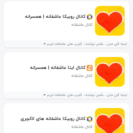
کانال روبیکا عاشقانه | همسرانه
کانال عاشقانه
اینجا کلی متن ، عکس نوشته ، کلیپ های عاشقانه داریم ♥️...
کانال ایتا عاشقانه | همسرانه
کانال عاشقانه
اینجا کلی متن ، عکس نوشته ، کلیپ های عاشقانه داریم ♥️...
کانال روبیکا عاشقانه های لاکچری ️
کانال عاشقانه