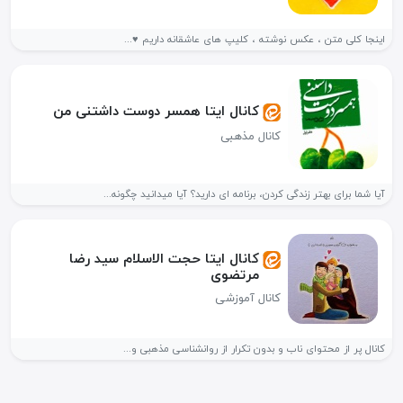
اینجا کلی متن ، عکس نوشته ، کلیپ های عاشقانه داریم ♥️...
کانال ایتا همسر دوست داشتنی من
کانال مذهبی
آیا شما برای بهتر زندگی کردن، برنامه ای دارید؟ آیا میدانید چگونه...
کانال ایتا حجت الاسلام سید رضا
مرتضوی
کانال آموزشی
کانال پر از محتوای ناب و بدون تکرار از روانشناسی مذهبی و...