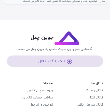
کانال آموزشی، شاد و تربیتی کودکانه 🥀حضور شما، مایه دلگرمی ماست
جوین چنل
© تمامی حقوق این سایت متعلق به جوین چنل می باشد.
ثبت رایگان کانال
کانال ها
صفحات
کانال روبیکا
ورود به پنل کاربری
کانال ایتا
ساخت حساب کاربری
کانال سروش پلاس
قوانین و شرایط