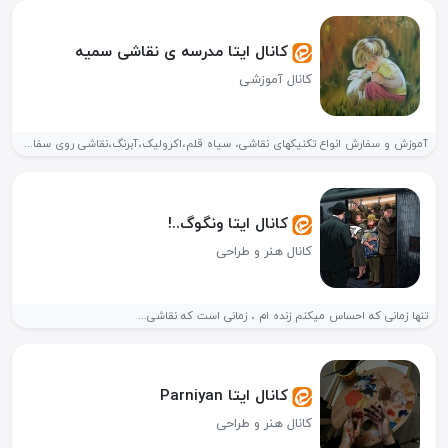
کانال ایتا مدرسه ی نقاشی سمیه
کانال آموزشی
آموزش و سفارش انواع تکنیکهای نقاشی، سیاه قلم،اکرولیک،آبرنگ،نقاشی روی سفال،شیشه ....
کانال ایتا ونگوگ..!
کانال هنر و طراحی
تنها زمانی که احساس میکنم زنده ام ، زمانی است که نقاشی...
کانال ایتا Parniyan
کانال هنر و طراحی