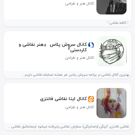
کانال هنر و طراحی
♡کافه نقاشے♡
کانال سروش پلاس 『هنر نقاشی و
کاردستی』
کانال هنر و طراحی
بهترین کانال نقاشی در برنامه سروش پلاس هر هفته مسابقه نقاشی داریم...
کانال ایتا نقاشی فانتزی
کانال هنر و طراحی
نقاشی فانتزی آبرنگی (بامدادرنگی) سفارش نقاشی پذیرفته میشود اینجاعاشق نقاشی مدادرنگی می‌شود...