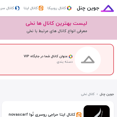
جوین چنل
کانال روبیکا
کانال ایتا
کانال سر
لیست بهترین کانال ها نخی
معرفی انواع کانال های مرتبط با نخی
عنوان کانال شما در جایگاه VIP
دسته بندی
جوین چنل
›
کانال نخی
کانال ایتا حراجی روسری نُوا novascarf