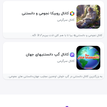
کانال روبیکا نجومی و دانستنی
کانال سرگرمی
کانال نجومی و دانستنی🛸 بیا تا با هم کلی لذت ببریم🌌🔭 اگه...
کانال گپ دانستنیهای جهان
کانال سرگرمی
به بزرگترین کانال دانستنی در گپ خوش اومدین عجایب جهان،دانستنی های عمومی...