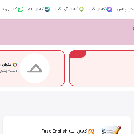
وش پلاس
کانال گپ
کانال آی گپ
کانال بله
کانال وات
VIP
عنوان کا
دسته بندی
کانال ایتا Fast English