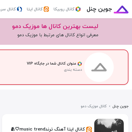
جوین چنل
کانال روبیکا
کانال ایتا
کانال سر
لیست بهترین کانال ها موزیک دمو
معرفی انواع کانال های مرتبط با موزیک دمو
عنوان کانال شما در جایگاه VIP
دسته بندی
جوین چنل
›
کانال موزیک دمو
کانال ایتا آهنگ ترند🫂🤍music trend