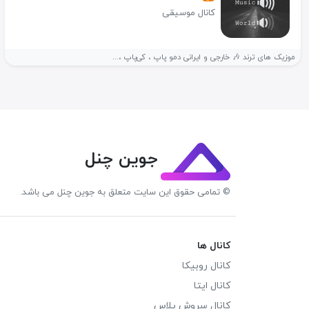
کانال موسیقی
موزیک های‌ ترند 🎶 خارجی و ایرانی دمو پاپ ، کی‌پاپ ،...
جوین چنل
© تمامی حقوق این سایت متعلق به جوین چنل می باشد.
کانال ها
کانال روبیکا
کانال ایتا
کانال سروش پلاس