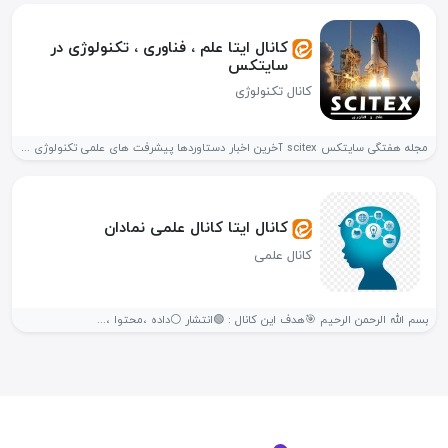
کانال ایتا علم ، فناوری ، تکنولوژی در
سایتکس
کانال تکنولوژی
مجله هفتگی سایتکس scitex آخرین اخبار دستاوردها پیشرفت های علمی تکنولوژی دانش...
کانال ایتا کانال علمی نمادان
کانال علمی
بسم الله الرحمن الرحیم 🎯هدف این کانال : 🟢انتشار ⚪داده ،محتوا ،...