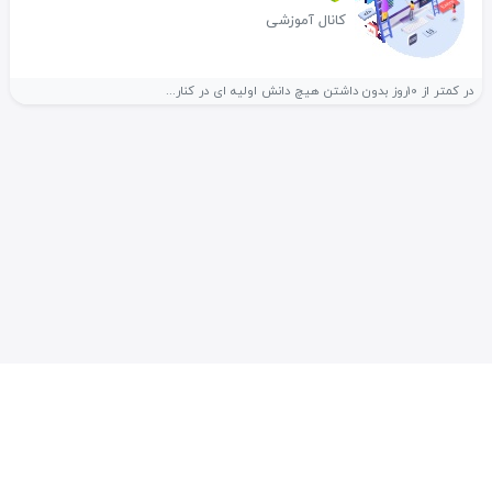
کانال آموزشی
در کمتر از 10روز بدون داشتن هیچ دانش اولیه ای در کنار...