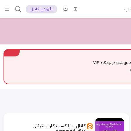
ساپ
افزودن کانال
VIP
نال شما در جایگاه VIP
کانال ایتا کسب کار اینترنتی