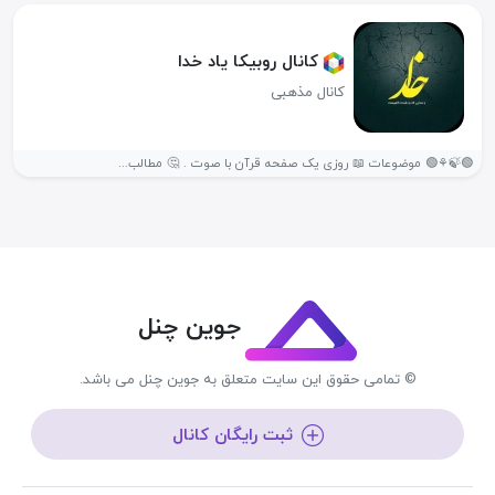
کانال روبیکا یاد خدا
کانال مذهبی
🟢🍃⚘🟢 موضوعات 📖 روزی یک صفحه قرآن با صوت . 🤔 مطالب...
جوین چنل
© تمامی حقوق این سایت متعلق به جوین چنل می باشد.
ثبت رایگان کانال