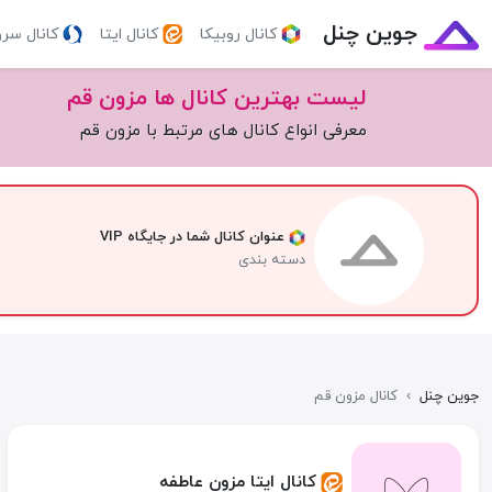
جوین چنل
کانال روبیکا
کانال ایتا
کانال سر
لیست بهترین کانال ها مزون قم
معرفی انواع کانال های مرتبط با مزون قم
عنوان کانال شما در جایگاه VIP
دسته بندی
جوین چنل
›
کانال مزون قم
کانال ایتا مزون عاطفه