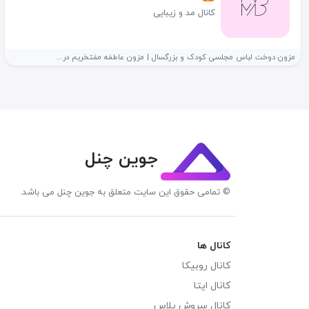
کانال مد و زیبایی
مزون دوخت لباس مجلسی کودک و بزرگسال | مزون عاطفه مفتخریم در...
جوین چنل
© تمامی حقوق این سایت متعلق به جوین چنل می باشد.
کانال ها
کانال روبیکا
کانال ایتا
کانال سروش پلاس