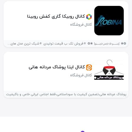
کانال روبیکا گاری کفش روبینا
کانال فروشگاه
✿❀ ﴾﷽﴿ ❀✿ ⚜️فروش تک ب قیمت تولیدی ⚜️شیک ترین مدل های...
کانال ایتا پوشاک مردانه هانی
کانال فروشگاه
پوشاک مردانه هانی،تضمین کیفیت با سوداسلامی،فقط اجناس ایرانی خاص و باکیفیت