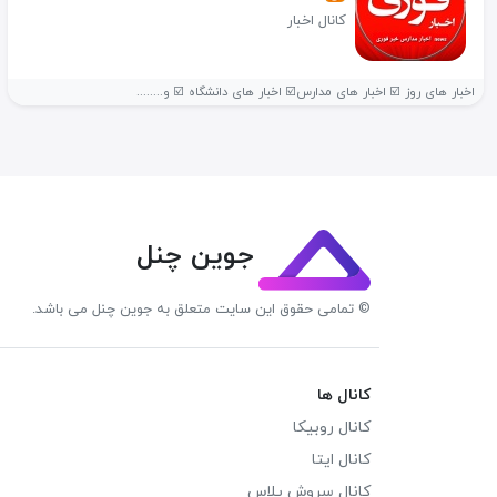
کانال اخبار
اخبار های روز ☑️ اخبار های مدارس☑️ اخبار های دانشگاه ☑️ و........
جوین چنل
© تمامی حقوق این سایت متعلق به جوین چنل می باشد.
کانال ها
کانال روبیکا
کانال ایتا
کانال سروش پلاس