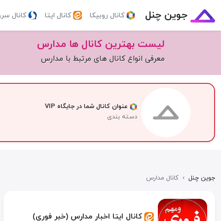
جوین چنل
کانال روبیکا
کانال ایتا
کانال سر
لیست بهترین کانال ها مدارس
معرفی انواع کانال های مرتبط با مدارس
عنوان کانال شما در جایگاه VIP
دسته بندی
جوین چنل
›
کانال مدارس
کانال ایتا اخبار مدارس (خبر فوری)