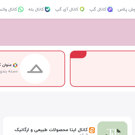
وش پلاس
کانال گپ
کانال آی گپ
کانال بله
کانال وات
VIP
عنوان کا
دسته بندی
کانال ایتا محصولات طبیعی و ارگانیک