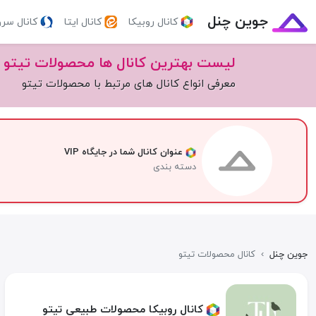
جوین چنل
کانال روبیکا
کانال ایتا
کانال سر
لیست بهترین کانال ها محصولات تیتو
معرفی انواع کانال های مرتبط با محصولات تیتو
عنوان کانال شما در جایگاه VIP
دسته بندی
جوین چنل
›
کانال محصولات تیتو
کانال روبیکا محصولات طبیعی تیتو