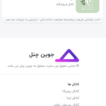
کانال فروشگاه
☆لذت وشادابی طبیعت روهمیشه همراهت داشته باش ☆میتونی به عزیزانت هم هدیه...
جوین چنل
© تمامی حقوق این سایت متعلق به جوین چنل می باشد.
کانال ها
کانال روبیکا
کانال ایتا
کانال سروش پلاس