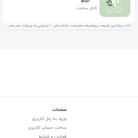
تیتو
کانال سلامت
☆لذت وشادابی طبیعت روهمیشه همراهت داشته باش ☆میتونی به عزیزانت هم هدیه...
صفحات
ورود به پنل کاربری
ساخت حساب کاربری
قوانین و شرایط