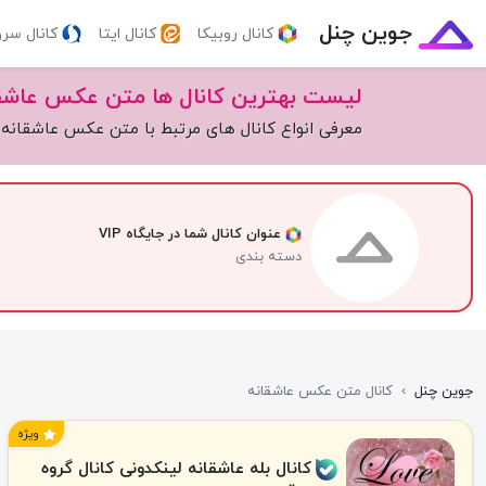
جوین چنل
کانال روبیکا
کانال ایتا
کانال سر
لیست بهترین کانال ها متن عکس عاشق
معرفی انواع کانال های مرتبط با متن عکس عاشقانه
عنوان کانال شما در جایگاه VIP
دسته بندی
جوین چنل
›
کانال متن عکس عاشقانه
ویژه
کانال بله عاشقانه لینکدونی کانال گروه