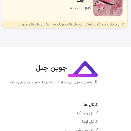
چت
کانال عاشقانه
کانال عاشقانه بله کلیپ اهنگ بیو عاشقانه موزیک متن عکس عاشقانه بهترین...
جوین چنل
© تمامی حقوق این سایت متعلق به جوین چنل می باشد.
کانال ها
کانال روبیکا
کانال ایتا
کانال سروش پلاس