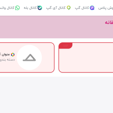
وش پلاس
کانال گپ
کانال آی گپ
کانال بله
کانال وات
انه
VIP
عنوان کا
دسته بندی