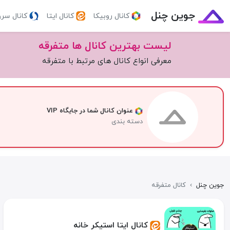
جوین چنل
کانال روبیکا
کانال ایتا
کانال سر
لیست بهترین کانال ها متفرقه
معرفی انواع کانال های مرتبط با متفرقه
عنوان کانال شما در جایگاه VIP
دسته بندی
جوین چنل
›
کانال متفرقه
کانال ایتا استیکر خانه