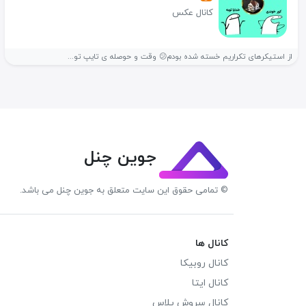
کانال عکس
از استیکرهای تکراریم خسته شده بودم😕 وقت و حوصله ی تایپ تو...
جوین چنل
© تمامی حقوق این سایت متعلق به جوین چنل می باشد.
کانال ها
کانال روبیکا
کانال ایتا
کانال سروش پلاس